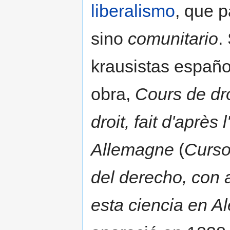
liberalismo
, que p
sino
comunitario
.
krausistas españo
obra,
Cours de dro
droit, fait d'après
Allemagne
(
Curso
del derecho, con a
esta ciencia en A