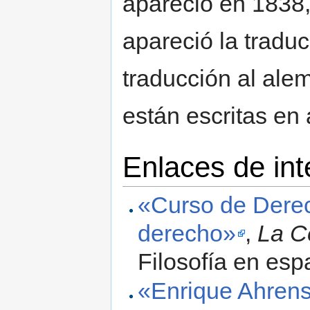
apareció en 1838,
apareció la tradu
traducción al ale
están escritas en
Enlaces de int
«Curso de Derech
derecho»
,
La C
Filosofía en esp
«Enrique Ahren