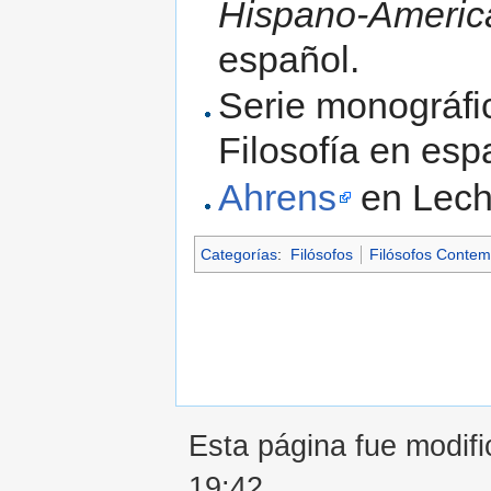
Hispano-Americ
español.
Serie monográf
Filosofía en esp
Ahrens
en Lech
Categorías
:
Filósofos
Filósofos Conte
Esta página fue modifi
19:42.