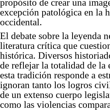
propósito de crear una imag
excepción patológica en la hi
occidental.
El debate sobre la leyenda n
literatura crítica que cuesti
histórica. Diversos historia
de reflejar la totalidad de l
esta tradición responde a es
ignoran tanto los logros civ
de un extenso cuerpo legisl
como las violencias compara