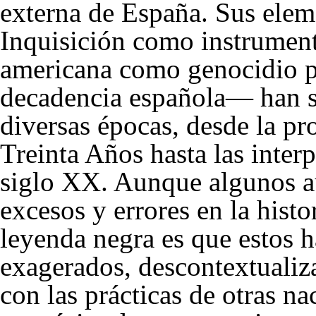
externa de España. Sus elem
Inquisición como instrumento
americana como genocidio p
decadencia española— han si
diversas épocas, desde la pr
Treinta Años hasta las interp
siglo XX. Aunque algunos au
excesos y errores en la histor
leyenda negra es que estos 
exagerados, descontextuali
con las prácticas de otras n