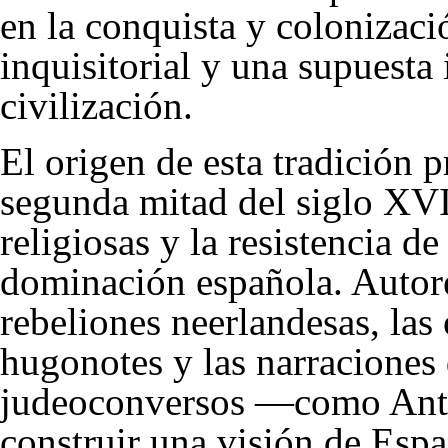
en la conquista y colonizaci
inquisitorial y una supuesta
civilización.
El origen de esta tradición 
segunda mitad del siglo XVI,
religiosas y la resistencia de
dominación española. Autore
rebeliones neerlandesas, las 
hugonotes y las narraciones 
judeoconversos —como Anto
construir una visión de Esp