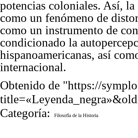
potencias coloniales. Así, l
como un fenómeno de distors
como un instrumento de con
condicionado la autopercepc
hispanoamericanas, así com
internacional.
Obtenido de "
https://sympl
title=«Leyenda_negra»&ol
Categoría
:
Filosofía de la Historia