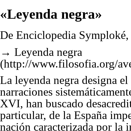
«Leyenda negra»
De Enciclopedia Symploké, l
→
Leyenda negra
La leyenda negra designa el
narraciones sistemáticamente
XVI, han buscado desacredit
particular, de la España imp
nación caracterizada por la i