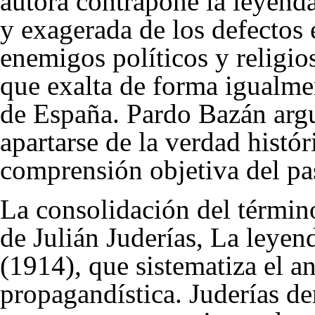
autora contrapone la leyen
y exagerada de los defectos 
enemigos políticos y religio
que exalta de forma igualme
de España. Pardo Bazán arg
apartarse de la verdad histór
comprensión objetiva del pa
La consolidación del término
de Julián Juderías, La leyen
(1914), que sistematiza el an
propagandística. Juderías d