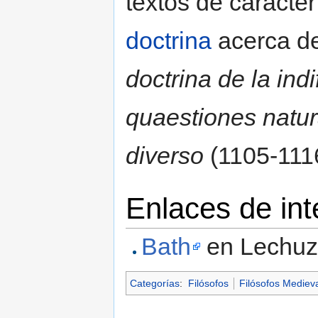
textos de carácte
doctrina
acerca d
doctrina de la ind
quaestiones natur
diverso
(1105-111
Enlaces de int
Bath
en Lechuz
Categorías
:
Filósofos
Filósofos Mediev