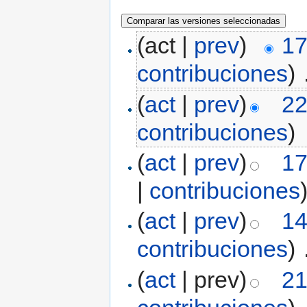
(act |
prev
)
17
contribuciones
)
‎
(
act
|
prev
)
22
contribuciones
)
(
act
|
prev
)
17
|
contribuciones
(
act
|
prev
)
14
contribuciones
)
‎
(
act
| prev)
21