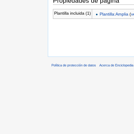
Propiedades de página
Plantilla incluida (1)
Plantilla:Amplia
(
v
Política de protección de datos
Acerca de Enciclopedi