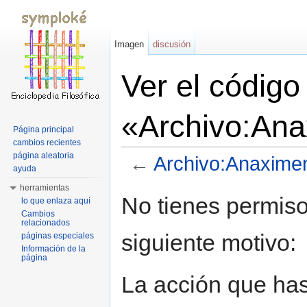
Imagen
discusión
Ver el código
«Archivo:Ana
Página principal
cambios recientes
página aleatoria
←
Archivo:Anaxime
ayuda
Saltar a:
navegación
,
buscar
herramientas
No tienes permiso
lo que enlaza aquí
Cambios
relacionados
siguiente motivo:
páginas especiales
Información de la
página
La acción que has 