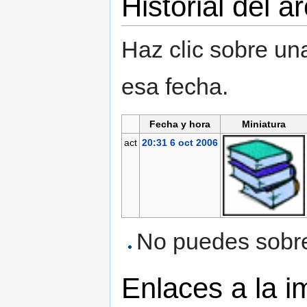
Historial del a
Haz clic sobre una
esa fecha.
Fecha y hora
Miniatura
act
20:31 6 oct 2006
No puedes sobres
Enlaces a la 