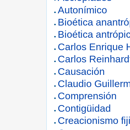
Autonímico
Bioética anantró
Bioética antrópi
Carlos Enrique 
Carlos Reinhard
Causación
Claudio Guiller
Comprensión
Contigüidad
Creacionismo fij