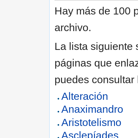
Hay más de 100 p
archivo.
La lista siguiente
páginas que enlaz
puedes consultar
Alteración
Anaximandro
Aristotelismo
Asclepíades