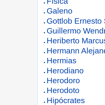
Física
Galeno
Gottlob Ernesto
Guillermo Wend
Heriberto Marcu
Hermann Alejand
Hermias
Herodiano
Herodoro
Herodoto
Hipócrates