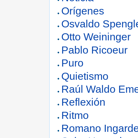
Orígenes
Osvaldo Spengl
Otto Weininger
Pablo Ricoeur
Puro
Quietismo
Raúl Waldo Em
Reflexión
Ritmo
Romano Ingard