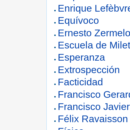
Enrique Lefèbvr
Equívoco
Ernesto Zermel
Escuela de Mile
Esperanza
Extrospección
Facticidad
Francisco Gera
Francisco Javie
Félix Ravaisson