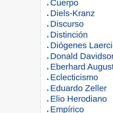
Cuerpo
Diels-Kranz
Discurso
Distinción
Diógenes Laerc
Donald Davidso
Eberhard Augus
Eclecticismo
Eduardo Zeller
Elio Herodiano
Empírico