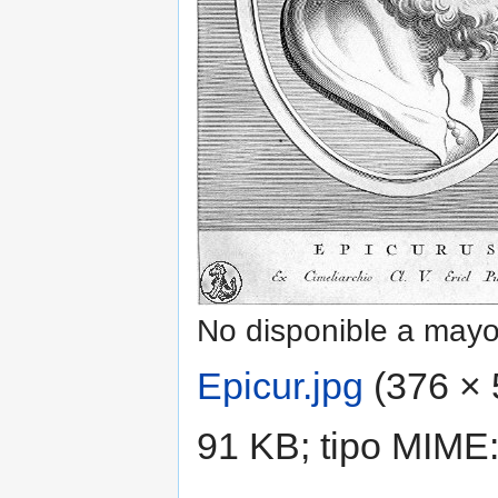
No disponible a mayo
Epicur.jpg
‎
(376 × 
91 KB; tipo MIME: