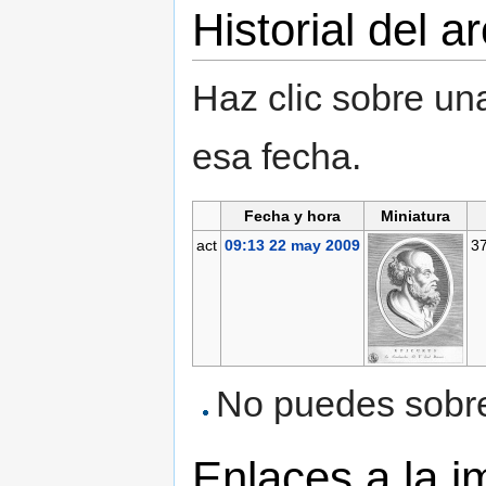
Historial del a
Haz clic sobre una
esa fecha.
Fecha y hora
Miniatura
act
09:13 22 may 2009
3
No puedes sobres
Enlaces a la 