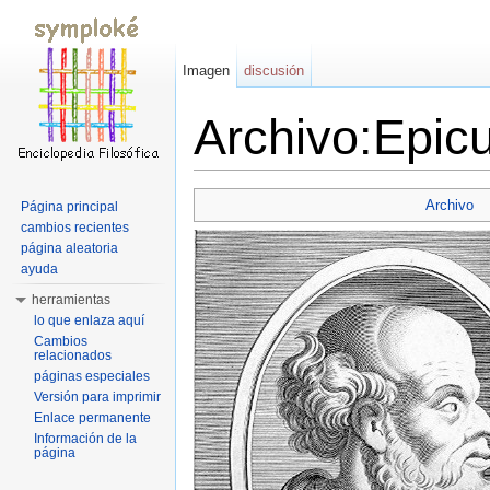
Imagen
discusión
Archivo:Epicu
Saltar a:
navegación
,
buscar
Archivo
Página principal
cambios recientes
página aleatoria
ayuda
herramientas
lo que enlaza aquí
Cambios
relacionados
páginas especiales
Versión para imprimir
Enlace permanente
Información de la
página