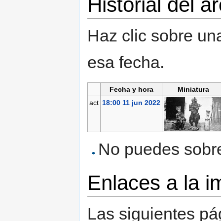
Historial del a
Haz clic sobre una
esa fecha.
Fecha y hora
Miniatura
act
18:00 11 jun 2022
No puedes sobres
Enlaces a la 
Las siguientes pá