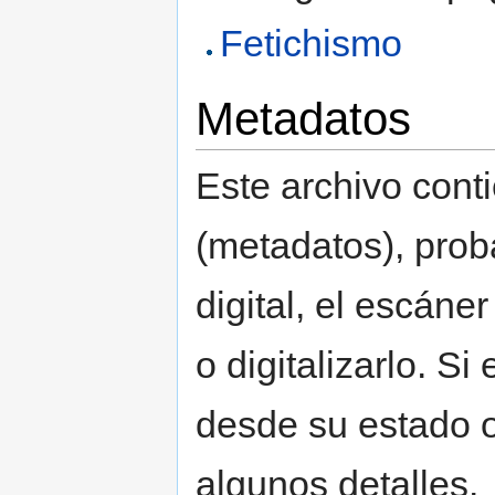
Fetichismo
Metadatos
Este archivo cont
(metadatos), pro
digital, el escáne
o digitalizarlo. Si
desde su estado o
algunos detalles.