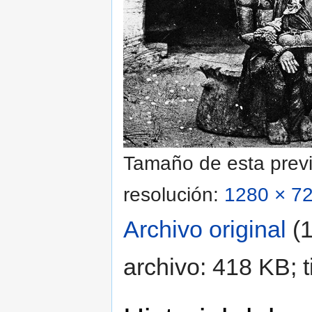
Tamaño de esta previ
resolución:
1280 × 72
Archivo original
‎
(
archivo: 418 KB; 