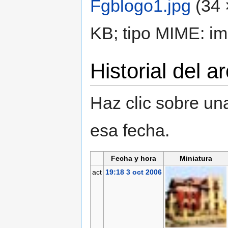
Fgblogo1.jpg
‎
(34 
KB; tipo MIME: im
Historial del a
Haz clic sobre una
esa fecha.
Fecha y hora
Miniatura
act
19:18 3 oct 2006