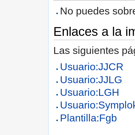
No puedes sobres
Enlaces a la 
Las siguientes pá
Usuario:JJCR
Usuario:JJLG
Usuario:LGH
Usuario:Symplo
Plantilla:Fgb