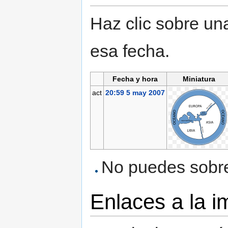
Haz clic sobre una
esa fecha.
Fecha y hora
Miniatura
act
20:59 5 may 2007
No puedes sobres
Enlaces a la 