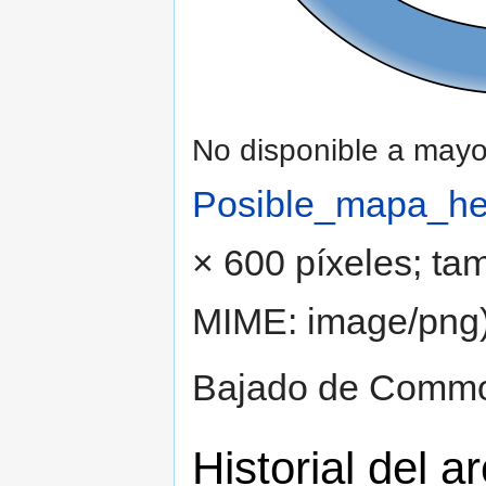
No disponible a mayo
Posible_mapa_he
× 600 píxeles; ta
MIME: image/png
Bajado de Comm
Historial del a