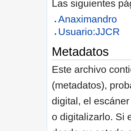
Las siguientes pá
Anaximandro
Usuario:JJCR
Metadatos
Este archivo cont
(metadatos), pro
digital, el escáne
o digitalizarlo. Si