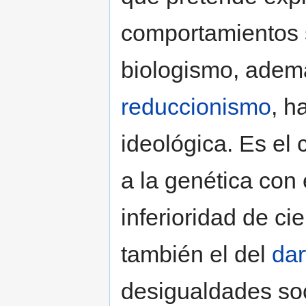
comportamientos 
biologismo, adem
reduccionismo
, h
ideológica. Es el
a la genética con e
inferioridad de ci
también el del
da
desigualdades soc