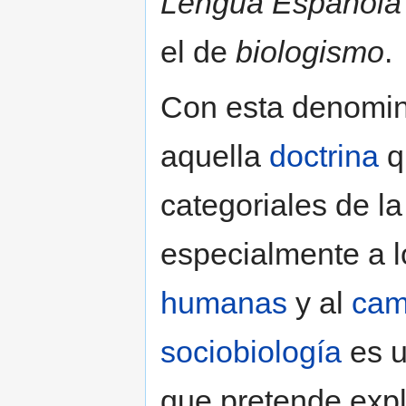
Lengua Española
el de
biologismo
.
Con esta denomin
aquella
doctrina
q
categoriales de l
especialmente a 
humanas
y al
ca
sociobiología
es u
que pretende expli