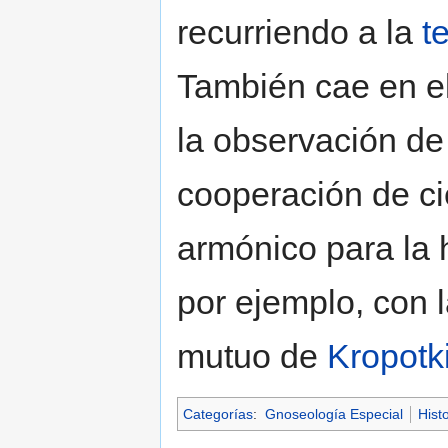
recurriendo a la
t
También cae en e
la observación de
cooperación de cie
armónico para la
por ejemplo, con 
mutuo de
Kropotk
Categorías
:
Gnoseología Especial
Histo