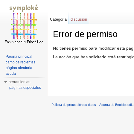
Categoría
discusión
Error de permiso
Saltar a:
navegación
,
buscar
No tienes permiso para modificar esta pági
Página principal
La acción que has solicitado está restring
cambios recientes
página aleatoria
ayuda
herramientas
páginas especiales
Política de protección de datos
Acerca de Enciclopedi