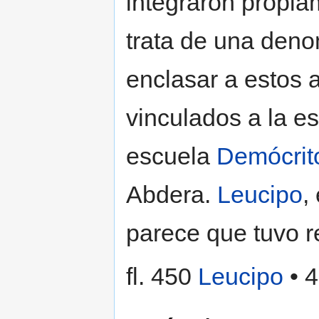
integraron propia
trata de una den
enclasar a estos 
vinculados a la e
escuela
Demócrit
Abdera.
Leucipo
,
parece que tuvo r
fl. 450
Leucipo
• 