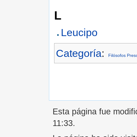
L
Leucipo
Categoría
:
Filósofos Pres
Esta página fue modifi
11:33.