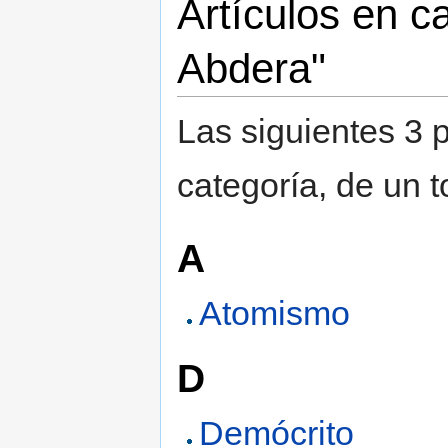
Artículos en c
Abdera"
Las siguientes 3 
categoría, de un t
A
Atomismo
D
Demócrito