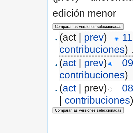
edición menor
(act |
prev
)
11
contribuciones
)
‎
(
act
|
prev
)
09
contribuciones
)
(
act
| prev)
08
|
contribuciones