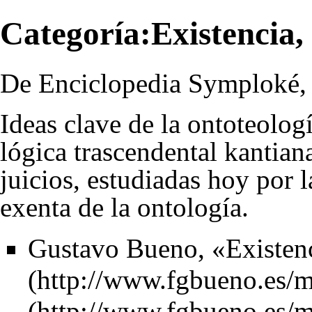
Categoría:Existencia,
De Enciclopedia Symploké, l
Ideas
clave de la
ontoteolog
lógica trascendental
kantian
juicios
, estudiadas hoy por 
exenta de la
ontología
.
Gustavo Bueno
,
«Existen