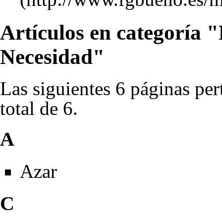
Artículos en categoría "
Necesidad"
Las siguientes 6 páginas per
total de 6.
A
Azar
C