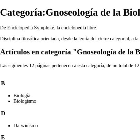
Categoría:Gnoseología de la Bio
De Enciclopedia Symploké, la enciclopedia libre.
Disciplina filosófica orientada, desde la
teoría del cierre categorial
, a l
Artículos en categoría "Gnoseología de la B
Las siguientes 12 páginas pertenecen a esta categoría, de un total de 12
B
Biología
Biologismo
D
Darwinismo
E