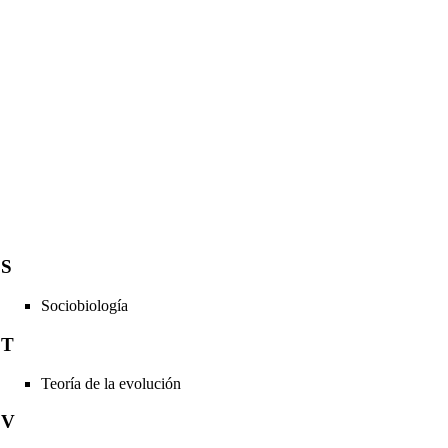
S
Sociobiología
T
Teoría de la evolución
V