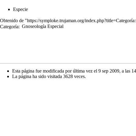
Especie
Obtenido de "
https://symploke.trujaman.org/index.php?title=Categor
Categoría
:
Gnoseología Especial
Esta página fue modificada por última vez el 9 sep 2009, a las 14
La página ha sido visitada 3628 veces.