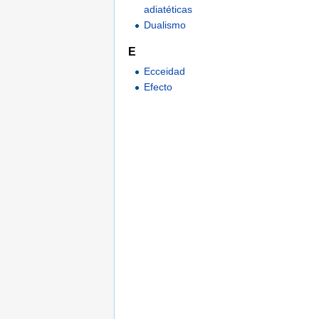
adiatéticas
Dualismo
E
Ecceidad
Efecto