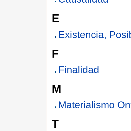
E
Existencia, Posi
F
Finalidad
M
Materialismo On
T