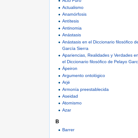
Acto Puro
Actualismo
Anamórfosis
Antítesis
Antinomia
Anástasis
Anástasis en el Diccionario filosófico 
García Sierra
Apariencias, Realidades y Verdades 
el Diccionario filosófico de Pelayo Garc
Ápeiron
Argumento ontológico
Arjé
Armonía preestablecida
Aseidad
Atomismo
Azar
B
Barrer