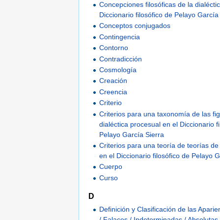
Concepciones filosóficas de la dialécti
Diccionario filosófico de Pelayo García
Conceptos conjugados
Contingencia
Contorno
Contradicción
Cosmología
Creación
Creencia
Criterio
Criterios para una taxonomía de las fi
dialéctica procesual en el Diccionario f
Pelayo García Sierra
Criterios para una teoría de teorías de
en el Diccionario filosófico de Pelayo 
Cuerpo
Curso
D
Definición y Clasificación de las Apari
/ Falaces / Indeterminadas / Absolutas 