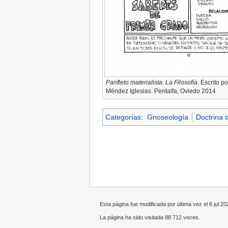
Panfleto materialista. La Filosofía
. Escrito p
Méndez Iglesias. Pentalfa, Oviedo 2014
Categorías
:
Gnoseología
Doctrina 
Esta página fue modificada por última vez el 6 jul 20
La página ha sido visitada 88 712 veces.