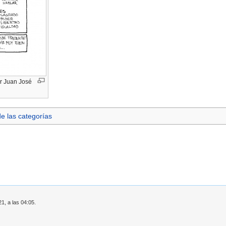
or Juan José
de las categorías
21, a las 04:05.