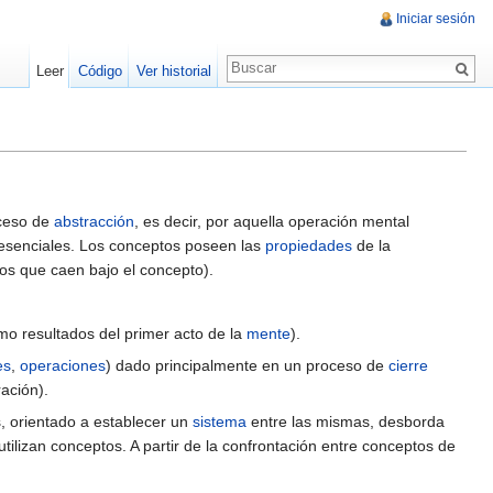
Iniciar sesión
Leer
Código
Ver historial
oceso de
abstracción
, es decir, por aquella operación mental
n esenciales. Los conceptos poseen las
propiedades
de la
os que caen bajo el concepto).
o resultados del primer acto de la
mente
).
es
,
operaciones
) dado principalmente en un proceso de
cierre
ación).
, orientado a establecer un
sistema
entre las mismas, desborda
s utilizan conceptos. A partir de la confrontación entre conceptos de