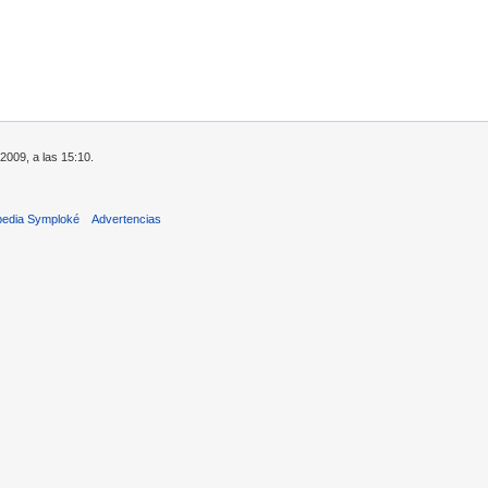
2009, a las 15:10.
pedia Symploké
Advertencias