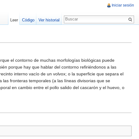
Iniciar sesión
Leer
Código
Ver historial
porque el contorno de muchas morfologías biológicas puede
bién porque hay que hablar del contorno refiriéndonos a las
ecinto interno vacío de un volvox; o la superficie que separa el
las fronteras temporales (a las líneas divisorias que se
ral en cambio entre el pollo salido del cascarón y el huevo, o