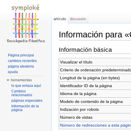
artículo
discusión
Información para «
Saltar a:
navegación
,
buscar
Información básica
Página principal
cambios recientes
Visualizar el título
página aleatoria
Criterio de ordenación predeterminad
ayuda
Longitud de la página (en bytes)
herramientas
Identificador ID de la página
lo que enlaza aquí
Cambios
Idioma de la página
relacionados
páginas especiales
Modelo de contenido de la página
Información de la
Indización por robots
página
Número de vistas
Número de redirecciones a esta pági