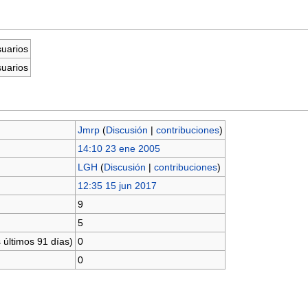
suarios
suarios
Jmrp
(
Discusión
|
contribuciones
)
14:10 23 ene 2005
LGH
(
Discusión
|
contribuciones
)
12:35 15 jun 2017
9
5
 últimos 91 días)
0
0