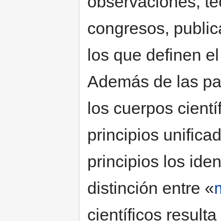
observaciones, teo
congresos, public
los que definen e
Además de las par
los cuerpos cientí
principios unific
principios los ide
distinción entre «
científicos resulta