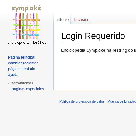
artículo
discusión
Login Requerido
Saltar a:
navegación
,
buscar
Enciclopedia Symploké ha restringido l
Página principal
cambios recientes
página aleatoria
ayuda
herramientas
páginas especiales
Política de protección de datos
Acerca de Enciclo