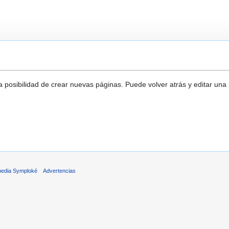
a posibilidad de crear nuevas páginas. Puede volver atrás y editar una
pedia Symploké
Advertencias