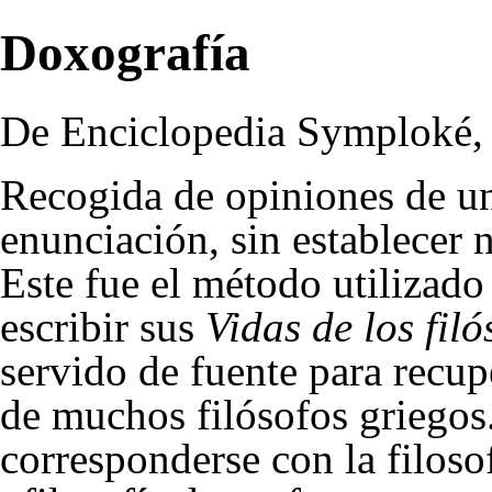
Doxografía
De Enciclopedia Symploké, l
Recogida de opiniones de un
enunciación, sin establecer
Este fue el
método
utilizado
escribir sus
Vidas de los filó
servido de fuente para recup
de muchos filósofos griegos.
corresponderse con la
filoso