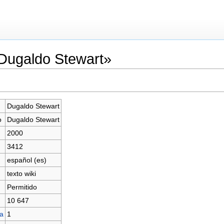
«Dugaldo Stewart»
Dugaldo Stewart
o
Dugaldo Stewart
2000
3412
español (es)
texto wiki
Permitido
10 647
na
1