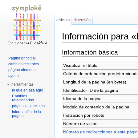
artículo
discusión
Información para 
Saltar a:
navegación
,
buscar
Información básica
Página principal
cambios recientes
Visualizar el título
página aleatoria
Criterio de ordenación predeterminad
ayuda
Longitud de la página (en bytes)
herramientas
Identificador ID de la página
lo que enlaza aquí
Cambios
Idioma de la página
relacionados
páginas especiales
Modelo de contenido de la página
Información de la
Indización por robots
página
Número de vistas
Número de redirecciones a esta pági