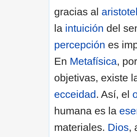
gracias al
aristot
la
intuición
del sen
percepción
es imp
En
Metafísica
, po
objetivas, existe 
ecceidad
. Así, el
humana es la
ese
materiales.
Dios
,