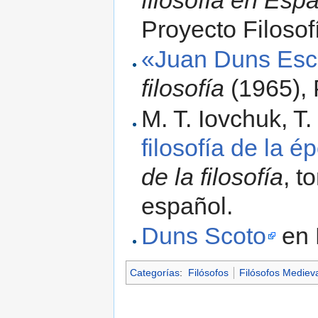
Proyecto Filosof
«Juan Duns Esc
filosofía
(1965), 
M. T. Iovchuk, T.
filosofía de la 
de la filosofía
, t
español.
Duns Scoto
en 
Categorías
:
Filósofos
Filósofos Mediev