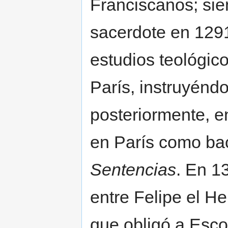
Franciscanos; si
sacerdote en 1291
estudios teológic
París, instruyénd
posteriormente, 
en París como bach
Sentencias
. En 1
entre Felipe el He
que obligó a Esco