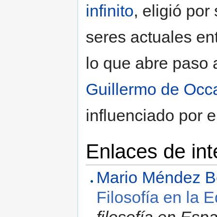
infinito
, eligió por
seres actuales ent
lo que abre paso 
Guillermo de Oc
influenciado por e
Enlaces de int
Mario Méndez B
Filosofía en la
filosofía en Esp