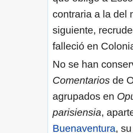
contraria a la del
siguiente, recrude
falleció en Coloni
No se han conserv
Comentarios
de O
agrupados en
Opu
parisiensia
, apart
Buenaventura
, s