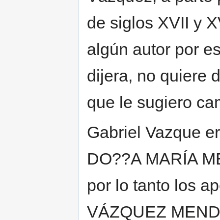
de siglos XVII y X
algún autor por es
dijera, no quiere d
que le sugiero ca
Gabriel Vazque 
DO??A MARÍA ME
por lo tanto los 
VÁZQUEZ MENDOZ