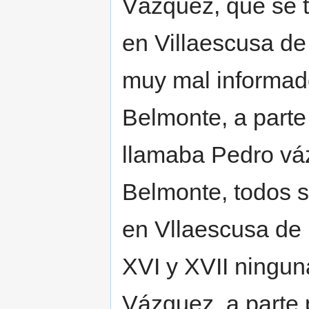
Vázquez, que se t
en Villaescusa de
muy mal informa
Belmonte, a parte 
llamaba Pedro váz
Belmonte, todos 
en Vllaescusa de 
XVI y XVII ninguna
Vázquez, a parte