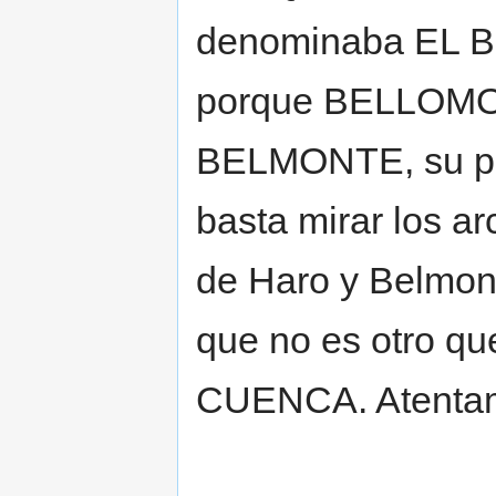
denominaba EL
porque BELLOM
BELMONTE, su pue
basta mirar los a
de Haro y Belmont
que no es otro
CUENCA. Atenta