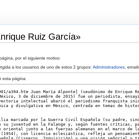
Enrique Ruiz García»
ágina, por el siguiente motivo:
ringida a los usuarios de uno de estos 2 grupos:
Administradores
, email
e esta página: