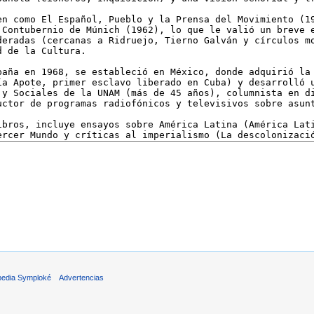
pedia Symploké
Advertencias