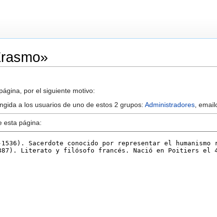
«Erasmo»
ágina, por el siguiente motivo:
ringida a los usuarios de uno de estos 2 grupos:
Administradores
, email
e esta página: