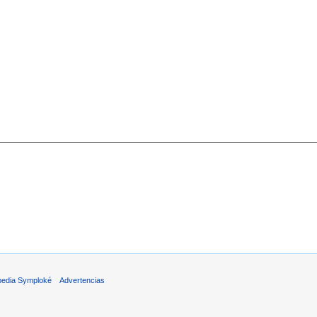
pedia Symploké
Advertencias