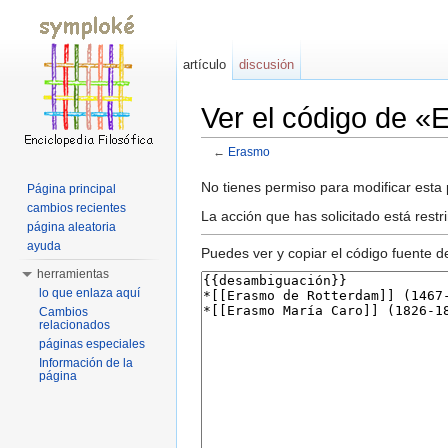
artículo
discusión
Ver el código de 
←
Erasmo
Saltar a:
navegación
,
buscar
No tienes permiso para modificar esta p
Página principal
cambios recientes
La acción que has solicitado está rest
página aleatoria
ayuda
Puedes ver y copiar el código fuente d
herramientas
lo que enlaza aquí
Cambios
relacionados
páginas especiales
Información de la
página