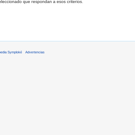
leccionado que respondan a esos criterios.
pedia Symploké
Advertencias