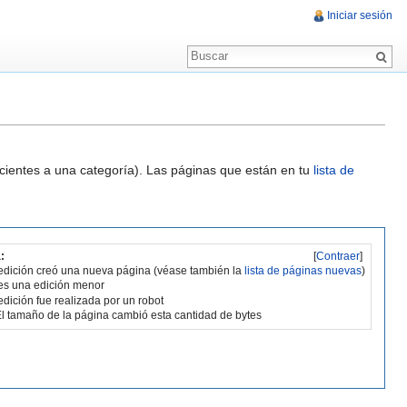
Iniciar sesión
ecientes a una categoría). Las páginas que están en tu
lista de
:
[
Contraer
]
edición creó una nueva página (véase también la
lista de páginas nuevas
)
es una edición menor
edición fue realizada por un robot
l tamaño de la página cambió esta cantidad de bytes