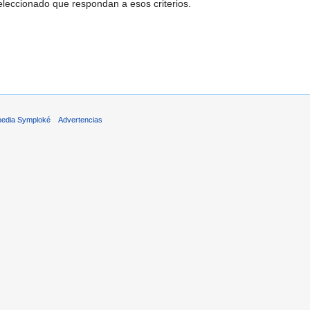
leccionado que respondan a esos criterios.
pedia Symploké
Advertencias