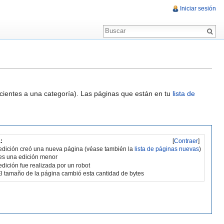
Iniciar sesión
ecientes a una categoría). Las páginas que están en tu
lista de
:
[
Contraer
]
edición creó una nueva página (véase también la
lista de páginas nuevas
)
es una edición menor
edición fue realizada por un robot
l tamaño de la página cambió esta cantidad de bytes