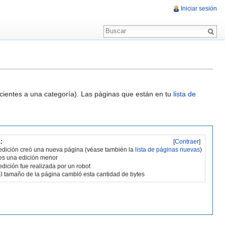
Iniciar sesión
ecientes a una categoría). Las páginas que están en tu
lista de
:
[
Contraer
]
edición creó una nueva página (véase también la
lista de páginas nuevas
)
es una edición menor
edición fue realizada por un robot
l tamaño de la página cambió esta cantidad de bytes