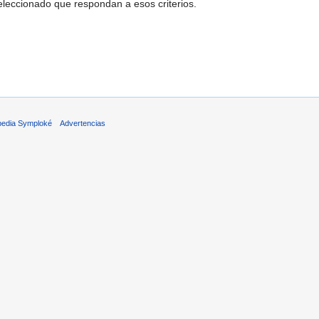
leccionado que respondan a esos criterios.
pedia Symploké
Advertencias