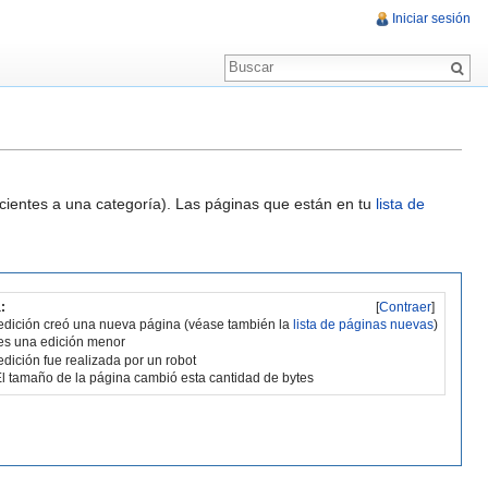
Iniciar sesión
ecientes a una categoría). Las páginas que están en tu
lista de
:
[
Contraer
]
edición creó una nueva página (véase también la
lista de páginas nuevas
)
es una edición menor
edición fue realizada por un robot
l tamaño de la página cambió esta cantidad de bytes