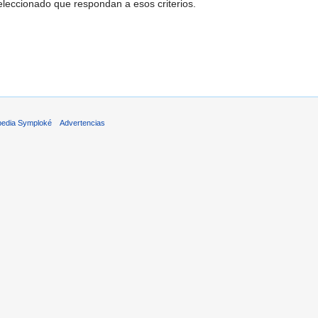
leccionado que respondan a esos criterios.
pedia Symploké
Advertencias