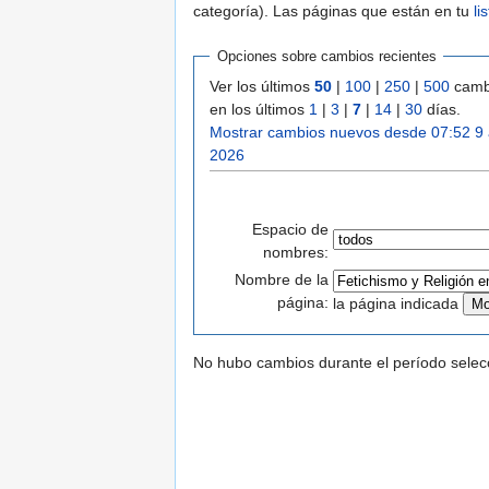
categoría). Las páginas que están en tu
li
Opciones sobre cambios recientes
Ver los últimos
50
|
100
|
250
|
500
camb
en los últimos
1
|
3
|
7
|
14
|
30
días.
Mostrar cambios nuevos desde 07:52 9
2026
Espacio de
nombres:
Nombre de la
página:
la página indicada
No hubo cambios durante el período selec