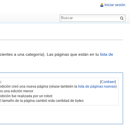
Iniciar sesión
ecientes a una categoría). Las páginas que están en tu
lista de
:
[
Contraer
]
edición creó una nueva página (véase también la
lista de páginas nuevas
)
es una edición menor
edición fue realizada por un robot
l tamaño de la página cambió esta cantidad de bytes