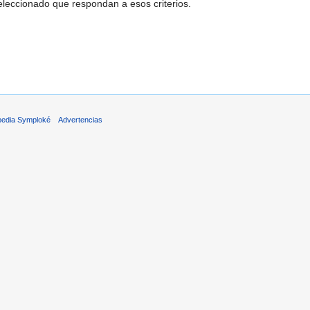
leccionado que respondan a esos criterios.
pedia Symploké
Advertencias