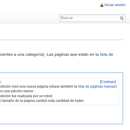
Iniciar sesión
ecientes a una categoría). Las páginas que están en tu
lista de
:
[
Contraer
]
edición creó una nueva página (véase también la
lista de páginas nuevas
)
es una edición menor
edición fue realizada por un robot
l tamaño de la página cambió esta cantidad de bytes