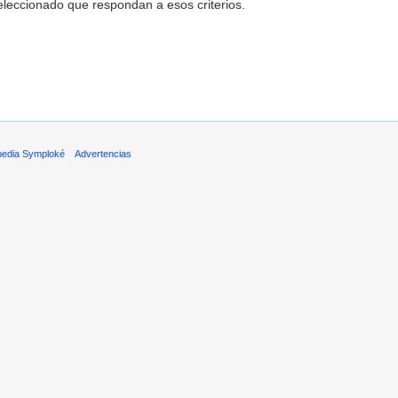
leccionado que respondan a esos criterios.
pedia Symploké
Advertencias