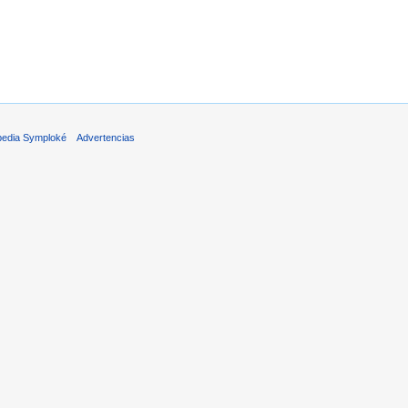
pedia Symploké
Advertencias