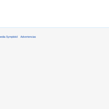
pedia Symploké
Advertencias