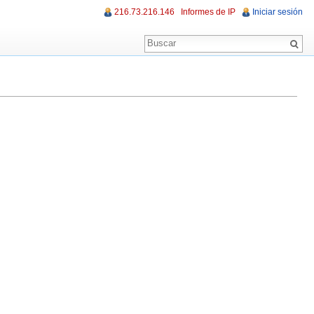
216.73.216.146
Informes de IP
Iniciar sesión