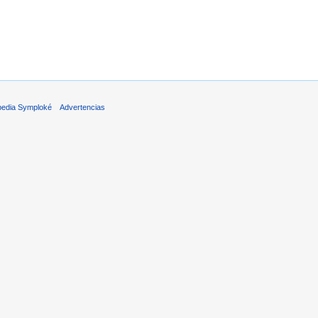
pedia Symploké
Advertencias