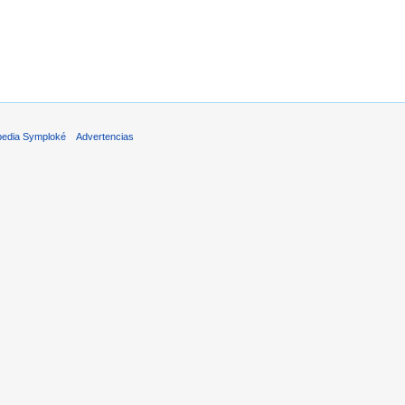
pedia Symploké
Advertencias