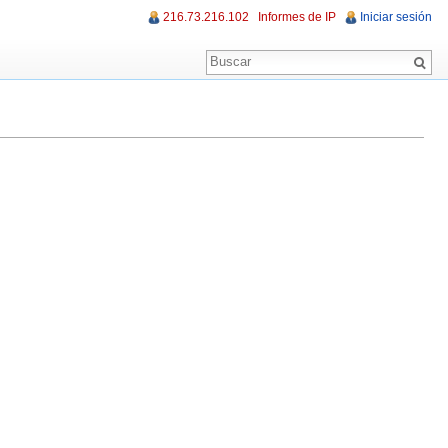
216.73.216.102
Informes de IP
Iniciar sesión