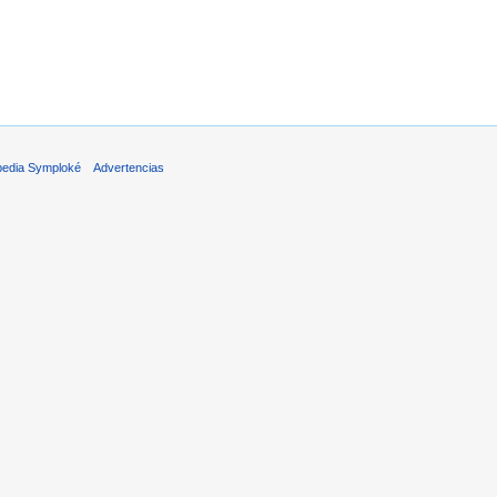
pedia Symploké
Advertencias