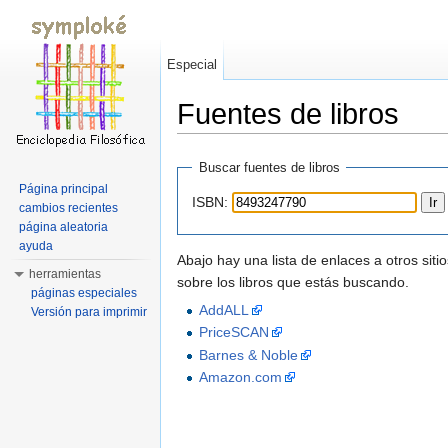
Especial
Fuentes de libros
Saltar a:
navegación
,
buscar
Buscar fuentes de libros
Página principal
ISBN:
cambios recientes
página aleatoria
ayuda
Abajo hay una lista de enlaces a otros si
herramientas
sobre los libros que estás buscando.
páginas especiales
AddALL
Versión para imprimir
PriceSCAN
Barnes & Noble
Amazon.com