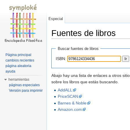
Especial
Fuentes de libros
Saltar a:
navegación
,
buscar
Buscar fuentes de libros
Página principal
ISBN:
cambios recientes
página aleatoria
ayuda
Abajo hay una lista de enlaces a otros si
herramientas
sobre los libros que estás buscando.
páginas especiales
AddALL
Versión para imprimir
PriceSCAN
Barnes & Noble
Amazon.com