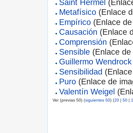
Saint Hermel
(Enlace
Metafísico
(Enlace d
Empírico
(Enlace de
Causación
(Enlace d
Comprensión
(Enlac
Sensible
(Enlace de 
Guillermo Wendrock
Sensibilidad
(Enlace
Puro
(Enlace de ima
Valentín Weigel
(Enl
Ver (previas 50) (
siguientes 50
) (
20
|
50
|