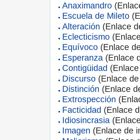
Anaximandro
(Enlac
Escuela de Mileto
(E
Alteración
(Enlace d
Eclecticismo
(Enlace
Equívoco
(Enlace de
Esperanza
(Enlace d
Contigüidad
(Enlace 
Discurso
(Enlace de
Distinción
(Enlace de
Extrospección
(Enla
Facticidad
(Enlace d
Idiosincrasia
(Enlace
Imagen
(Enlace de i