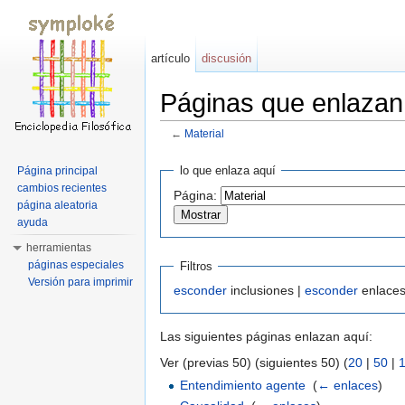
artículo
discusión
Páginas que enlazan
←
Material
Saltar a:
navegación
,
buscar
lo que enlaza aquí
Página principal
cambios recientes
Página:
página aleatoria
ayuda
herramientas
páginas especiales
Filtros
Versión para imprimir
esconder
inclusiones |
esconder
enlaces
Las siguientes páginas enlazan aquí:
Ver (previas 50) (siguientes 50) (
20
|
50
|
Entendimiento agente
‎
(
← enlaces
)