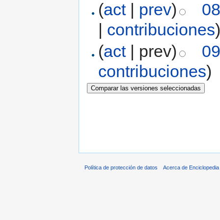
(
act
|
prev
)
08
|
contribuciones
(
act
| prev)
09
contribuciones
)
Política de protección de datos
Acerca de Enciclopedi