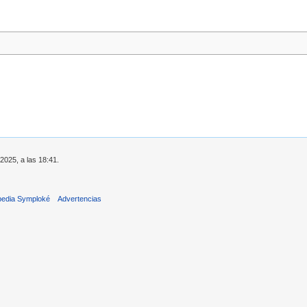
2025, a las 18:41.
pedia Symploké
Advertencias