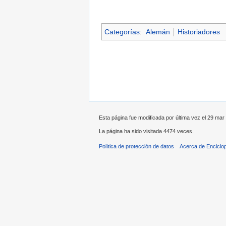
Categorías
:
Alemán
Historiadores
Esta página fue modificada por última vez el 29 mar 
La página ha sido visitada 4474 veces.
Política de protección de datos
Acerca de Enciclo