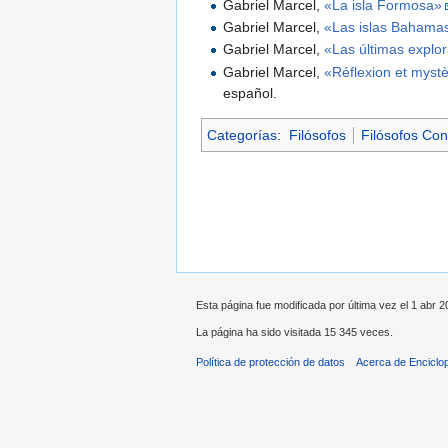
Gabriel Marcel,
«La isla Formosa»
Gabriel Marcel,
«Las islas Bahama
Gabriel Marcel,
«Las últimas explor
Gabriel Marcel,
«Réflexion et myst
español.
Categorías
:
Filósofos
Filósofos Co
Esta página fue modificada por última vez el 1 abr 2
La página ha sido visitada 15 345 veces.
Política de protección de datos
Acerca de Enciclo