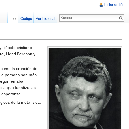
Iniciar sesión
Leer
Código
Ver historial
filósofo cristiano
ard, Henri Bergson y
o como la creación de
y la persona son más
, argumentaba,
acta que fanatiza las
a esperanza.
icos de la metafísica;