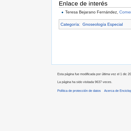
Enlace de interés
Teresa Bejarano Fernández,
Comen
Categoría
:
Gnoseología Especial
Esta página fue modificada por última vez el 1 dic 20
La página ha sido visitada 9637 veces.
Política de protección de datos
Acerca de Enciclo