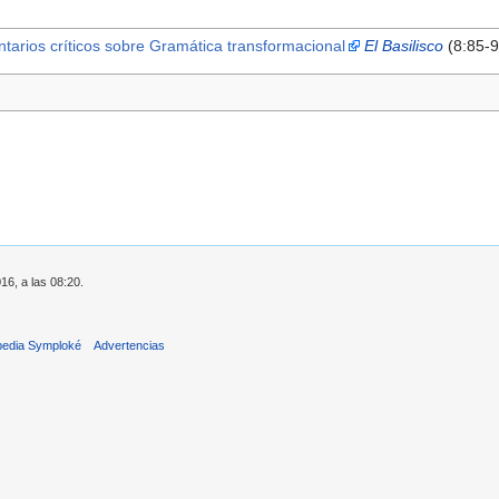
tarios críticos sobre Gramática transformacional
El Basilisco
(8:85-9
16, a las 08:20.
pedia Symploké
Advertencias