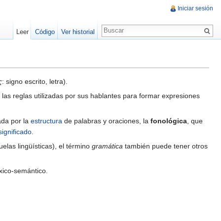
Iniciar sesión
Leer
Código
Ver historial
ς
: signo escrito, letra).
 las reglas utilizadas por sus hablantes para formar expresiones
ada por la
estructura
de palabras y oraciones, la
fonológica
, que
significado
.
elas lingüísticas), el término
gramática
también puede tener otros
éxico-semántico.