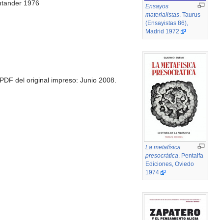
ntander 1976
Ensayos
materialistas
. Taurus
(Ensayistas 86),
Madrid 1972
PDF del original impreso: Junio 2008.
La metafísica
presocrática
. Pentalfa
Ediciones, Oviedo
1974