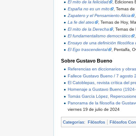
El mito de la felicidad
, Ediciones
España no es un mito
, Temas de
Zapatero y el Pensamiento Alicia
La fe del ateo
, Temas de Hoy, Ma
El mito de la Derecha
, Temas de
El fundamentalismo democrático
Ensayo de una definición filosófica
El Ego trascendental
, Pentalfa, 
Sobre Gustavo Bueno
Referencias en diccionarios y obra
Fallece Gustavo Bueno / 7 agosto 2
El Catoblepas, revista crítica del 
Homenaje a Gustavo Bueno (1924-
Tomás García López, Repercusione
Panorama de la filosofía de Gusta
viernes 19 de julio de 2024
Categorías
:
Filósofos
Filósofos Co