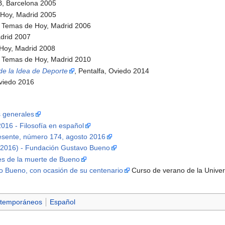
 B, Barcelona 2005
 Hoy, Madrid 2005
, Temas de Hoy, Madrid 2006
drid 2007
 Hoy, Madrid 2008
, Temas de Hoy, Madrid 2010
 de la Idea de Deporte
, Pentalfa, Oviedo 2014
Oviedo 2016
s generales
016 - Filosofía en español
presente, número 174, agosto 2016
2016) - Fundación Gustavo Bueno
s de la muerte de Bueno
vo Bueno, con ocasión de su centenario
Curso de verano de la Univer
ntemporáneos
Español